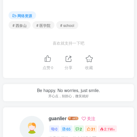
网络资源
# 西奈山
# 医学院
# school
喜欢就支持一下吧
点赞
0
分享
收藏
Be happy. No worries, just smile.
开心点，别担心，微笑就好
guanlier
关注
0
65
2
31
2.1W+