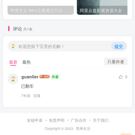
甲骨文云 99%注册通过方法
阿里云盘影视资源大全
评论
共1条
欢迎您留下宝贵的见解！
提交
只看作者
最新
最热
guanlier
0
作者
已翻车
7年前
回复
友链申请
免责声明
广告合作
关于我们
Copyright © 2023 ·
简单生活