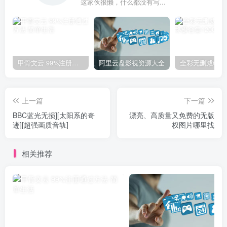
这家伙很懒，什么都没有写...
甲骨文云 99%注册通过方法
阿里云盘影视资源大全
上一篇
下一篇
BBC蓝光无损][太阳系的奇
漂亮、高质量又免费的无版
迹][超强画质音轨]
权图片哪里找
相关推荐