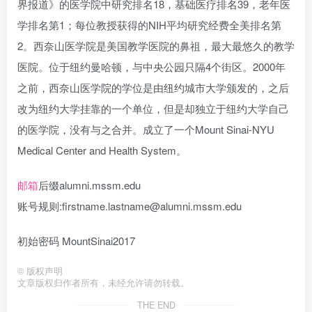
界报道》的医学院中研究排名18，基础医疗排名39，老年医
学排名第1；每位教授获得的NIH平均研究经费全美排名第
2。西奈山医学院是美国教学医院的鼻祖，最大最悠久的教学
医院。位于纽约曼哈顿，与中央公园只隔4个街区。2000年
之前，西奈山医学院的学位是由纽约城市大学颁发的，之后
改为纽约大学挂靠的一个单位，但是却独立于纽约大学自己
的医学院，没有与之合并。成立了一个Mount Sinai-NYU
Medical Center and Health System。
邮箱
后缀alumni.mssm.edu
账号规则:firstname.lastname@alumni.mssm.edu
初始密码 MountSinai2017
©
版权声明
文章版权归作者所有，未经允许请勿转载。
THE END