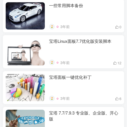
一些常用脚本备份
3年前
0
宝塔Linux面板7.7优化版安装脚本
3年前
12
宝塔面板一键优化补丁
3年前
6
宝塔 7.7/7.9.3 专业版、企业版、开心
版