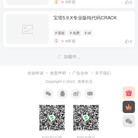
6年前
0
宝塔5.9.X专业版纯代码CRACK
# 面板
# 免费
# alt
6年前
0
S*S面板前后端安装教程
# 面板
# alt
# https
7年前
0
免费申请使用IBM Cloud Lite(轻量套
餐)
7年前
0
搬瓦工(Bandwagon Host) 最新可访问