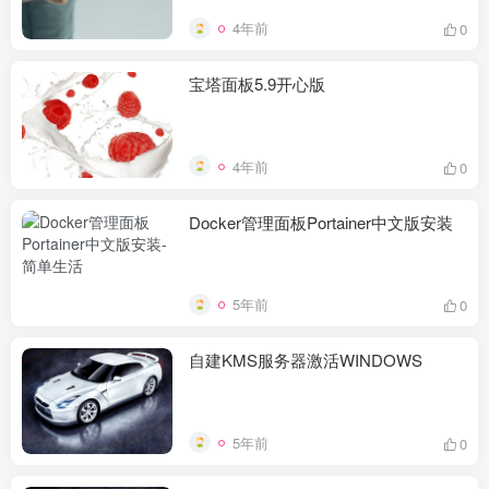
4年前
0
宝塔面板5.9开心版
4年前
0
Docker管理面板Portainer中文版安装
5年前
0
自建KMS服务器激活WINDOWS
5年前
0