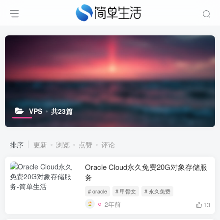
VPS
共23篇
排序
更新
浏览
点赞
评论
Oracle Cloud永久免费20G对象存储服
务
# oracle
# 甲骨文
# 永久免费
2年前
13