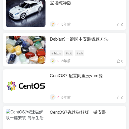
宝塔纯净版
5年前
0
Debian9一键脚本安装锐速方法
# https
# git
# sh
5年前
0
CentOS7 配置阿里云yum源
5年前
0
CentOS7锐速破解版一键安装