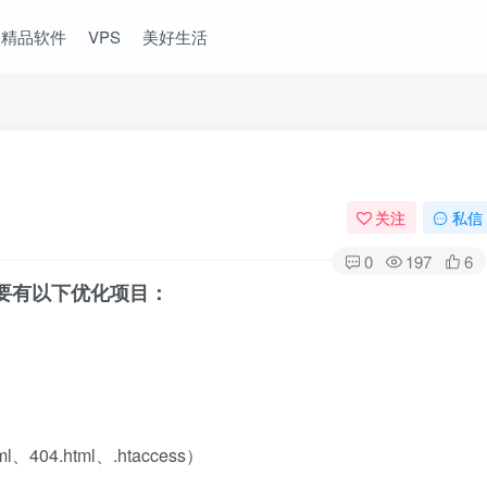
精品软件
VPS
美好生活
关注
私信
0
197
6
要有以下优化项目：
04.html、.htaccess）