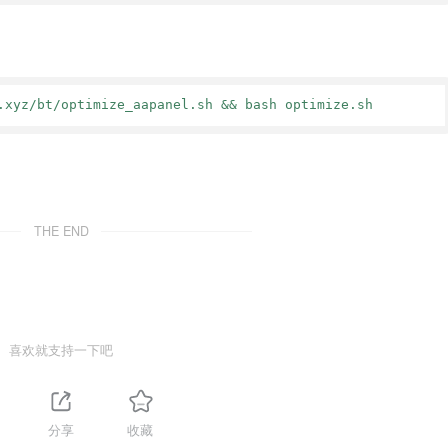
.xyz/bt/optimize_aapanel.sh && bash optimize.sh
THE END
喜欢就支持一下吧
分享
收藏