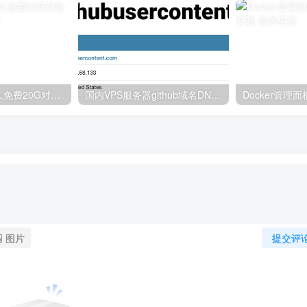
Oracle Cloud永久免费20G对象存储服务
国内VPS服务器github域名DNS 解析被污染的解决方法
图片
提交评