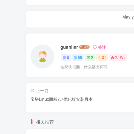
May yo
guanlier
关注
0
65
2
31
2.1W+
这家伙很懒，什么都没有写...
上一篇
宝塔Linux面板7.7优化版安装脚本
相关推荐