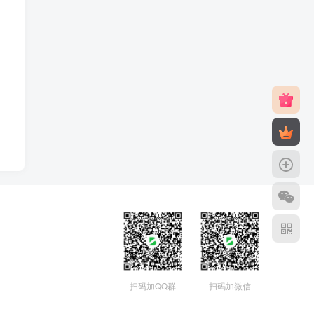
扫码加QQ群
扫码加微信