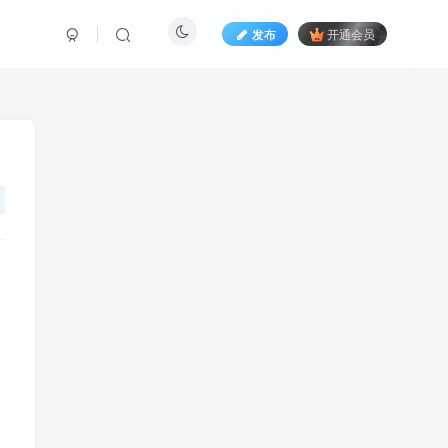
发布
开通会员