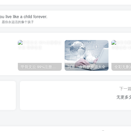
u live like a child forever.
愿你永远活的像个孩子
甲骨文云 99%注册通过方法
阿里云盘影视资源大全
下一
无更多