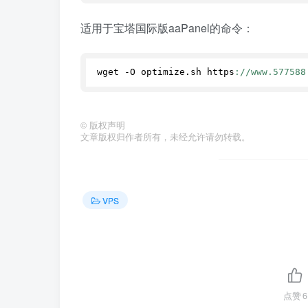
适用于宝塔国际版aaPanel的命令：
wget -O optimize.
sh
 https
://www.577588
©
版权声明
文章版权归作者所有，未经允许请勿转载。
VPS
点赞
6