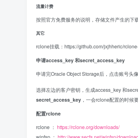
流量计费
按照官方免费服务的说明，存储文件产生的下载流
其它
rclone挂载：https://github.com/jxjhheric/rclone
申请access_key 和secret_access_key
申请完Oracle Object Storage后，点
选择左边的客户密钥，生成access_key 和secret_
secret_access_key
，一会rclone配置的时候
配置rclone
rclone ：
https://rclone.org/downloads/
winfsp ：
http://www.secfs.net/winfsp/download