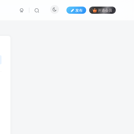
发布
开通会员