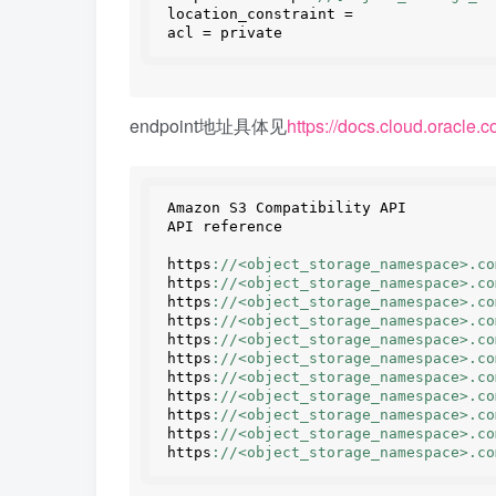
location_constraint =  
acl = private
endpoint地址具体见
https://docs.cloud.oracle.
Amazon S3 Compatibility API
API reference
https
://<object_storage_namespace>.co
https
://<object_storage_namespace>.co
https
://<object_storage_namespace>.co
https
://<object_storage_namespace>.co
https
://<object_storage_namespace>.co
https
://<object_storage_namespace>.co
https
://<object_storage_namespace>.co
https
://<object_storage_namespace>.co
https
://<object_storage_namespace>.co
https
://<object_storage_namespace>.co
https
://<object_storage_namespace>.co