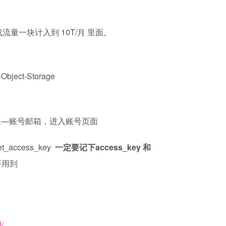
量一块计入到 10T/月 里面。
-Object-Storage
击账号头像—账号邮箱，进入账号页面
access_key
一定要记下access_key 和
要用到
/