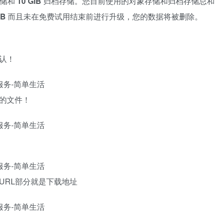
储和
10 GiB
归档存储。您目前使用的对象存储和归档存储总和
iB
而且未在免费试用结束前进行升级，您的数据将被删除。
认！
的文件！
URL部分就是下载地址