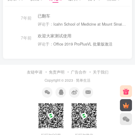
已翻车
7年前
评论于：
Icahn School of Medicine at Mount Sinai校友邮箱
欢迎大家测试使用
7年前
评论于：
Office 2019 ProPlusVL 批量版激活
友链申请
免责声明
广告合作
关于我们
Copyright © 2023 ·
简单生活
扫码加QQ群
扫码加微信