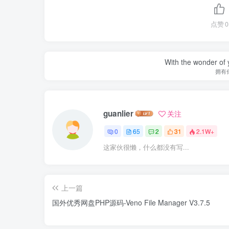
点赞
0
With the wonder of 
拥有
guanlier
关注
0
65
2
31
2.1W+
这家伙很懒，什么都没有写...
上一篇
国外优秀网盘PHP源码-Veno File Manager V3.7.5