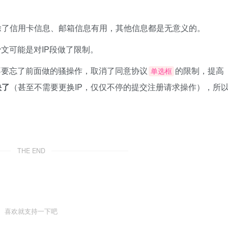
除了信用卡信息、邮箱信息有用，其他信息都是无意义的。
文可能是对IP段做了限制。
不要忘了前面做的骚操作，取消了同意协议
的限制，提高
单选框
快了
（甚至不需要更换IP，仅仅不停的提交注册请求操作），所
THE END
喜欢就支持一下吧