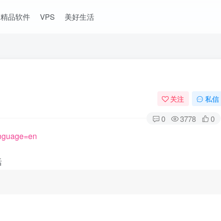
精品软件
VPS
美好生活
关注
私信
0
3778
0
language=en