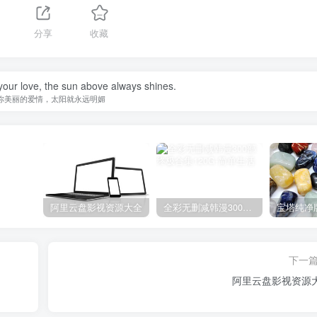
分享
收藏
your love, the sun above always shines.
你美丽的爱情，太阳就永远明媚
阿里云盘影视资源大全
全彩无删减韩漫300部终极合集120G
宝塔纯净
下一
阿里云盘影视资源