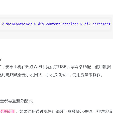
12.mainContainer > div.contentContainer > div.agreementC
。
，安卓手机在热点WIFI中提供了USB共享网络功能，使用数据
时电脑就会走手机网络。手机关闭wifi，使用流量来操作。
量都会重新分配ip）
。如果注册通过就停止循环，继续提示失败，则继续循
免费试用