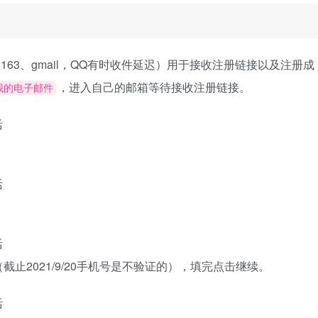
163、gmail，QQ有时收件延迟）用于接收注册链接以及注册成
，进入自己的邮箱等待接收注册链接。
我的电子邮件
。
止2021/9/20手机号是不验证的），填完点击继续。