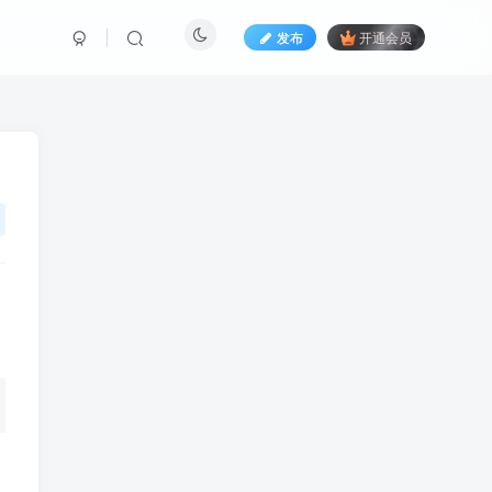
发布
开通会员