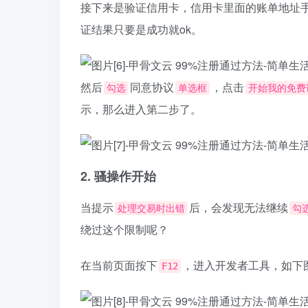
接下来是验证信用卡，信用卡里面的账单地址
证结果只要是成功就ok。
然后
同意协议
，点击
勾选
单选框
开始我的免费
示，那么进入第二步了。
2. 骚操作开始
当提示
后，会发现无法继续
处理交易时出错
勾
绕过这个限制呢？
在当前页面按下
，进入开发者工具，如下
F12