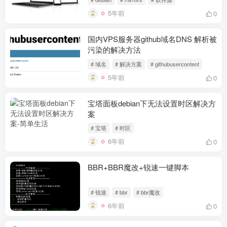
5年前
0
国内VPS服务器github域名DNS 解析被
污染的解决方法
# 域名
# 解决方案
# githubusercontent
5年前
0
宝塔面板debian下无法设置时区解决方
案
# 宝塔
# 时区
6年前
0
BBR+BBR魔改+锐速一键脚本
# 锐速
# bbr
# bbr魔改
6年前
0