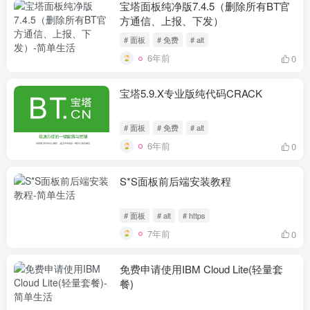
宝塔面板纯净版7.4.5（删除所有BT官
方通信、上报、下发）
# 面板
# 免费
# alt
6年前
0
宝塔5.9.X专业版纯代码CRACK
# 面板
# 免费
# alt
6年前
0
S*S面板前后端安装教程
# 面板
# alt
# https
7年前
0
免费申请使用IBM Cloud Lite(轻量套
餐)