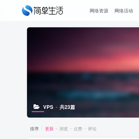
网络资源
网络活动
VPS
共23篇
排序
更新
浏览
点赞
评论