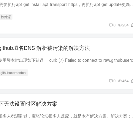
若要使用https源，则需要执行apt-get install apt-transport-https，再执行apt-get update更新索引。 nano /etc/apt/sources.list #阿里云源 deb h
# 软件源
0
234
ithub域名DNS 解析被污染的解决方法
 githubusercontent
0
464
an下无法设置时区解决方案
这个蛋疼的问题估计很多人都遇到过，宝塔论坛很多人反应，就是木有解决方案。解决方案：