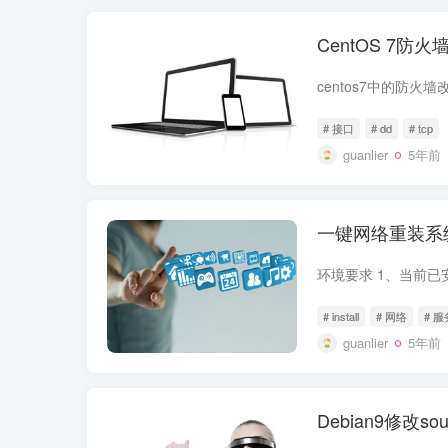
CentOS 7防火墙
# 接口
# dd
# tcp
guanlier
5年前
一键网络重装系统魔
# install
# 网络
# 
guanlier
5年前
Debian9修改so