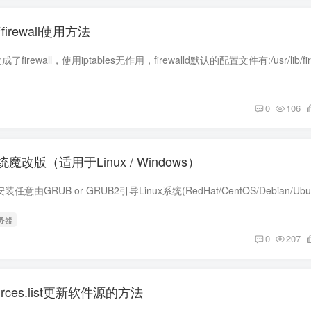
firewall使用方法
0
106
改版（适用于Linux / Windows）
服务器
0
207
urces.list更新软件源的方法