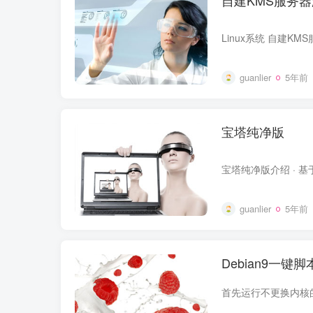
自建KMS服务器
guanlier
5年前
宝塔纯净版
guanlier
5年前
Debian9一键