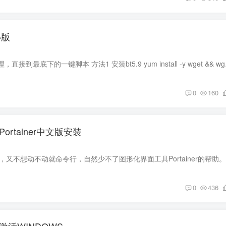
心版
如果不想看过程、原理，直接到最底下的一键
0
160
Portainer中文版安装
0
436