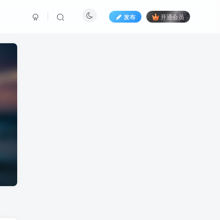
发布
开通会员