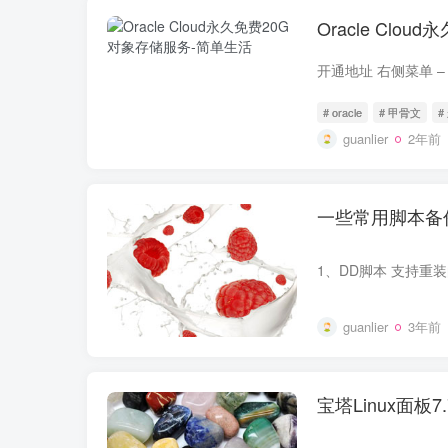
Oracle Clo
# oracle
# 甲骨文
#
guanlier
2年前
一些常用脚本备
guanlier
3年前
宝塔Linux面板