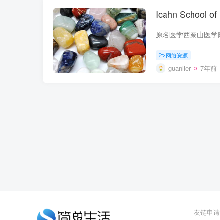
Icahn School o
网络资源
guanlier
7年前
友链申请