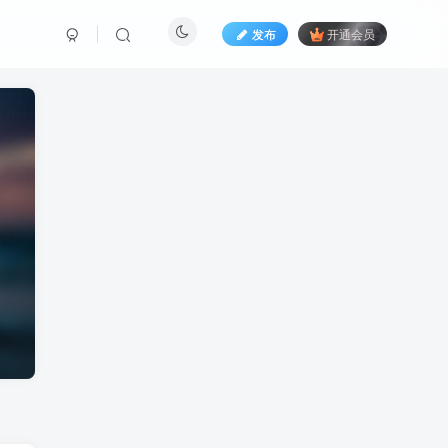
发布
开通会员