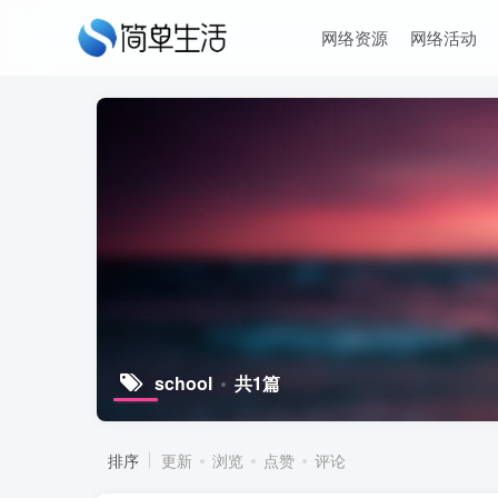
网络资源
网络活动
school
共1篇
排序
更新
浏览
点赞
评论