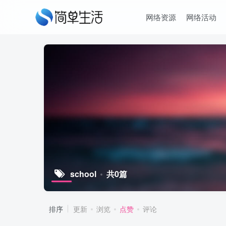
网络资源
网络活动
school
共0篇
排序
更新
浏览
点赞
评论