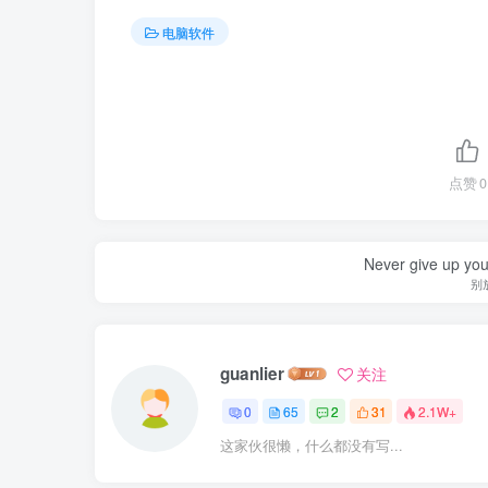
电脑软件
点赞
0
Never give up yo
别
guanlier
关注
0
65
2
31
2.1W+
这家伙很懒，什么都没有写...