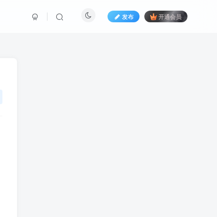
发布
开通会员