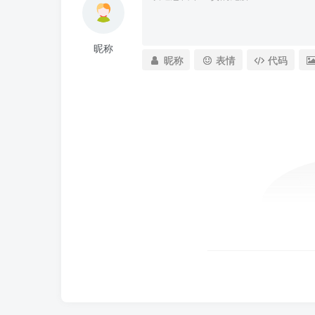
昵称
昵称
表情
代码