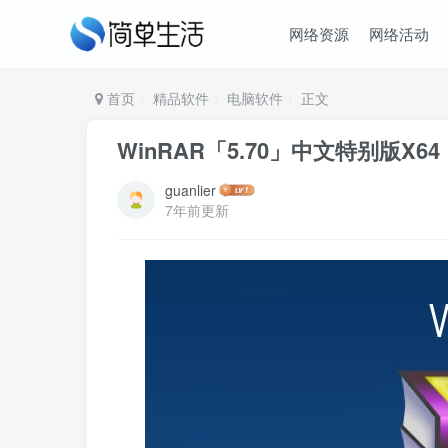
网络资源
网络活动
首页
精品软件
电脑软件
正文
WinRAR「5.70」中文特别版X64
guanlier
7年前更新