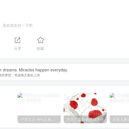
喜欢就支持一下吧
分享
收藏
ur dreams. Miracles happen everyday.
放弃梦想，奇迹每天都在上演
甲骨文云 99%注册通过方法
阿里云盘影视资源大全