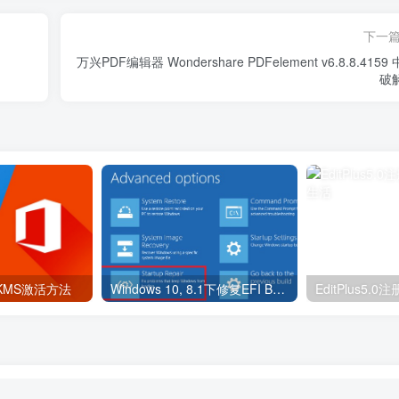
下一
万兴PDF编辑器 Wondershare PDFelement v6.8.8.4159
破
 KMS激活方法
Windows 10, 8.1下修复EFI Bootloader损坏
EditPlus5.