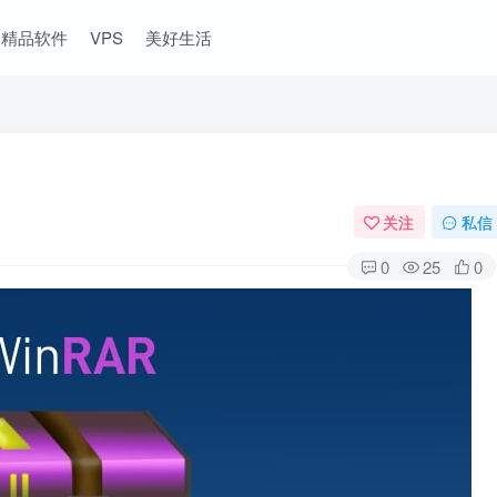
精品软件
VPS
美好生活
关注
私信
0
25
0