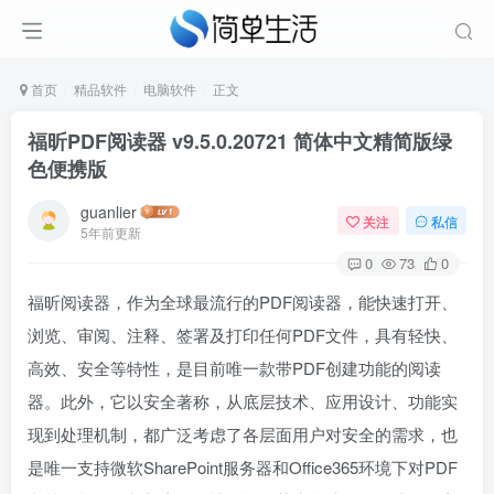
首页
精品软件
电脑软件
正文
福昕PDF阅读器 v9.5.0.20721 简体中文精简版绿
色便携版
guanlier
关注
私信
5年前更新
0
73
0
福昕阅读器，作为全球最流行的PDF阅读器，能快速打开、
浏览、审阅、注释、签署及打印任何PDF文件，具有轻快、
高效、安全等特性，是目前唯一款带PDF创建功能的阅读
器。此外，它以安全著称，从底层技术、应用设计、功能实
现到处理机制，都广泛考虑了各层面用户对安全的需求，也
是唯一支持微软SharePoint服务器和Office365环境下对PDF