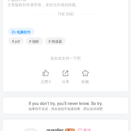
文章版权归作者所有，未经允许请勿转载。
THE END
电脑软件
# pdf
# 福昕
# 阅读器
喜欢就支持一下吧
点赞
0
分享
收藏
If you don’t try, you’ll never know. So try.
如果你不去试，你永远也不知道结果，所以去试试吧
guanlier
关注