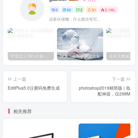
0
65
2
31
2.1W+
这家伙很懒，什么都没有写...
甲骨文云 99%注册通过方法
阿里云盘影视资源大全
上一篇
下一篇
EditPlus5.0注册码免费生成
photoshop2019精简版 | 低
配神器，仅298M
相关推荐