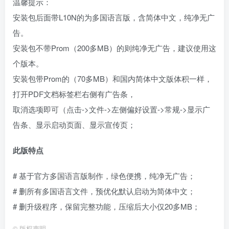
温馨提示：
安装包后面带L10N的为多国语言版，含简体中文，纯净无广
告。
安装包不带Prom（200多MB）的则纯净无广告，建议使用这
个版本。
安装包带Prom的（70多MB）和国内简体中文版体积一样，
打开PDF文档标签栏右侧有广告条，
取消选项即可（点击->文件->左侧偏好设置->常规->显示广
告条、显示启动页面、显示宣传页；
此版特点
# 基于官方多国语言版制作，绿色便携，纯净无广告；
# 删所有多国语言文件，预优化默认启动为简体中文；
# 删升级程序，保留完整功能，压缩后大小仅20多MB；
©
版权声明