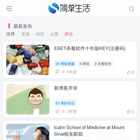
最新发布
排序
更新
浏览
点赞
评论
ESET杀毒软件十年版KEY(注册码)
网络资源
# 网络
# 杀毒软件
7年前
0
新博客开张
美好生活
7年前
0
Icahn School of Medicine at Mount
Sinai校友邮箱