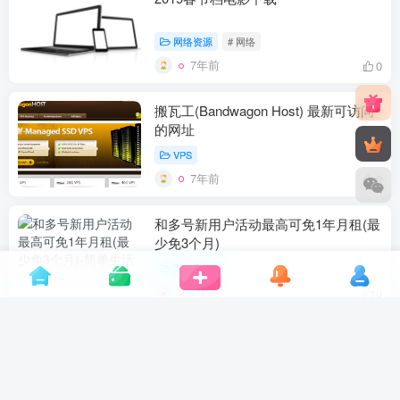
网络资源
# 网络
7年前
0
搬瓦工(Bandwagon Host) 最新可访问
的网址
VPS
7年前
0
和多号新用户活动最高可免1年月租(最
少免3个月)
网络活动
7年前
0
酷我音乐 v9.1.0.2 SVIP破解版 去广告/
破解下载限制/无损下载
安卓软件