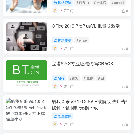
网络资源
# 西奈山
# 医学院
# school
7年前
0
Office 2019 ProPlusVL 批量版激活
网络资源
# office
7年前
0
宝塔5.9.X专业版纯代码CRACK
VPS
# 面板
# 免费
# alt
6年前
0
酷我音乐 v9.1.0.2 SVIP破解版 去广告/
破解下载限制/无损下载
安卓软件
7年前
0