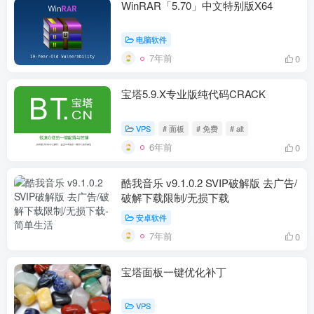
WinRAR「5.70」中文特别版X64
电脑软件
7年前
0
宝塔5.9.X专业版纯代码CRACK
VPS
# 面板
# 免费
# alt
6年前
0
酷我音乐 v9.1.0.2 SVIP破解版 去广告/
破解下载限制/无损下载
安卓软件
7年前
0
宝塔面板一键优化补丁
VPS