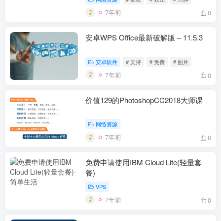
7年前
0
安卓WPS Office最新破解版 – 11.5.3
安卓软件
# 支持
# 免费
# 图片
7年前
0
价值129的PhotoshopCC2018大师课
网络资源
7年前
0
免费申请使用IBM Cloud Lite(轻量套
餐)
VPS
7年前
0