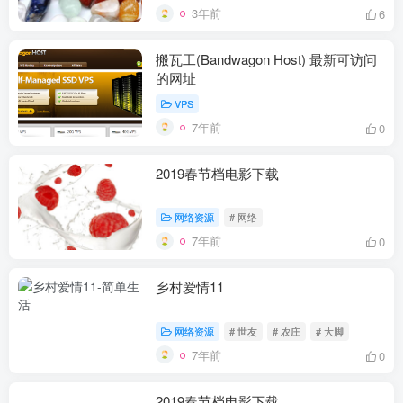
3年前
6
搬瓦工(Bandwagon Host) 最新可访问
的网址
VPS
7年前
0
2019春节档电影下载
网络资源
# 网络
7年前
0
乡村爱情11
网络资源
# 世友
# 农庄
# 大脚
7年前
0
2019春节档电影下载