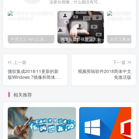
这家伙很懒，什么都没有写...
甲骨文云 99%注册通过方法
阿里云盘影视资源大全
上一篇
下一篇
微软集成2018/11更新的新
视频剪辑软件2018简体中文
版Windows 7镜像和简体中
免激活版
文语言包
相关推荐