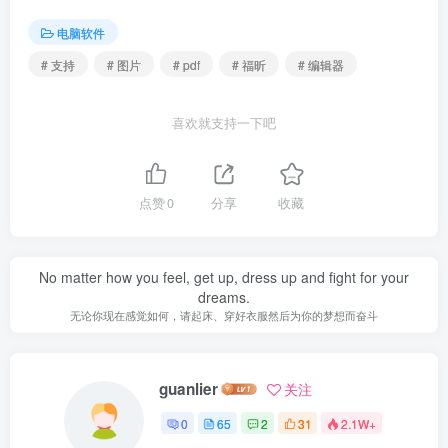
电脑软件
# 支持
# 图片
# pdf
# 福昕
# 编辑器
喜欢就支持一下吧
点赞
0
分享
收藏
No matter how you feel, get up, dress up and fight for your
dreams.
无论你现在感觉如何，请起床、穿好衣服然后为你的梦想而奋斗
guanlier
关注
0
65
2
31
2.1W+