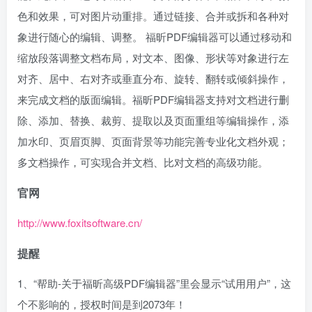
色和效果，可对图片动重排。通过链接、合并或拆和各种对
象进行随心的编辑、调整。 福昕PDF编辑器可以通过移动和
缩放段落调整文档布局，对文本、图像、形状等对象进行左
对齐、居中、右对齐或垂直分布、旋转、翻转或倾斜操作，
来完成文档的版面编辑。福昕PDF编辑器支持对文档进行删
除、添加、替换、裁剪、提取以及页面重组等编辑操作，添
加水印、页眉页脚、页面背景等功能完善专业化文档外观；
多文档操作，可实现合并文档、比对文档的高级功能。
官网
http://www.foxitsoftware.cn/
提醒
1、“帮助-关于福昕高级PDF编辑器”里会显示“试用用户”，这
个不影响的，授权时间是到2073年！