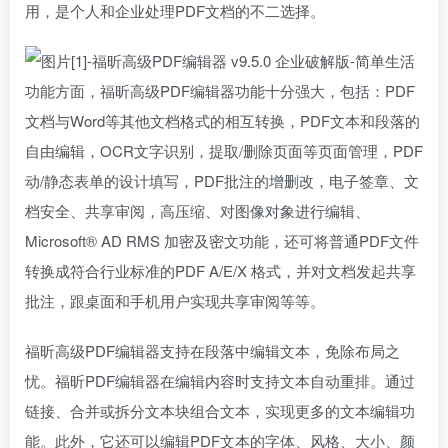
用，是个人和企业处理PDF文档的不二选择。
功能方面，福昕高级PDF编辑器功能十分强大，包括：PDF
文档与Word等其他文档格式的相互转换，PDF文本和段落的
自由编辑，OCR文字识别，提取/删除页面等页面管理，PDF
动/静态表单的设计填写，PDF批注的增删改，电子签章、文
档安全、共享审阅，高压缩、对图像对象进行编辑、
Microsoft® AD RMS 加密及密文功能，还可将普通PDF文件
转换成符合行业标准的PDF A/E/X 格式，并对文档发起共享
批注，跟桌面和手机用户实现共享审阅等等。
福昕高级PDF编辑器支持在段落中编辑文本，免除布局之
忧。福昕PDF编辑器在编辑内容时支持文本自动重排。通过
链接、合并或拆分文本块组合文本，实现更多的文本编辑功
能。此外，它还可以编辑PDF文本的字体、风格、大小、颜