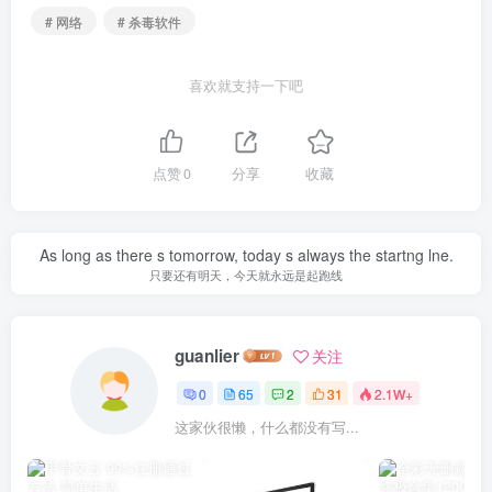
# 网络
# 杀毒软件
喜欢就支持一下吧
点赞
0
分享
收藏
As long as there s tomorrow, today s always the startng lne.
只要还有明天，今天就永远是起跑线
guanlier
关注
0
65
2
31
2.1W+
这家伙很懒，什么都没有写...