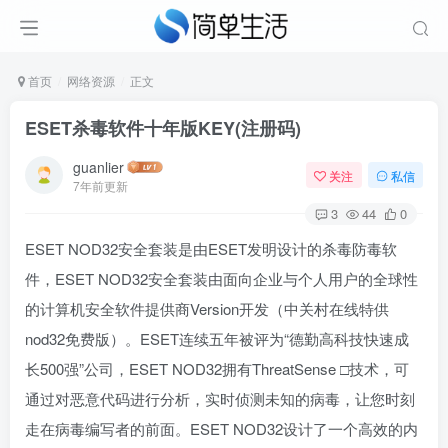
首页
网络资源
正文
ESET杀毒软件十年版KEY(注册码)
guanlier
关注
私信
7年前更新
3
44
0
ESET NOD32安全套装是由ESET发明设计的杀毒防毒软
件，ESET NOD32安全套装由面向企业与个人用户的全球性
的计算机安全软件提供商Version开发（中关村在线特供
nod32免费版）。ESET连续五年被评为“德勤高科技快速成
长500强”公司，ESET NOD32拥有ThreatSense □技术，可
通过对恶意代码进行分析，实时侦测未知的病毒，让您时刻
走在病毒编写者的前面。ESET NOD32设计了一个高效的内