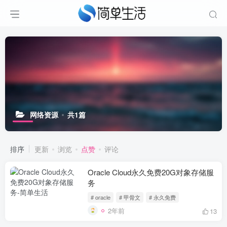
网络资源
共1篇
排序
更新
浏览
点赞
评论
Oracle Cloud永久免费20G对象存储服
务
# oracle
# 甲骨文
# 永久免费
2年前
13