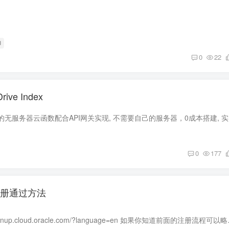
脚
0
22
ve Index
本搭建方法用腾
0
177
注册通过方法
注册地址：https://signup.cloud