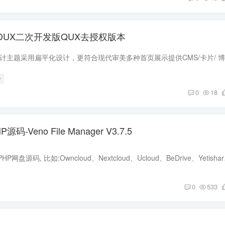
主题DUX二次开发版QUX去授权版本
分
0
18
-Veno File Manager V3.7.5
相信大家用过不少的PHP网盘源码, 
0
533