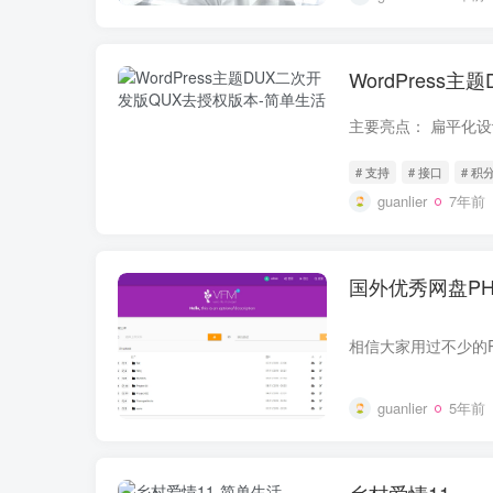
WordPress
# 支持
# 接口
# 积
guanlier
7年前
国外优秀网盘PHP源码
guanlier
5年前