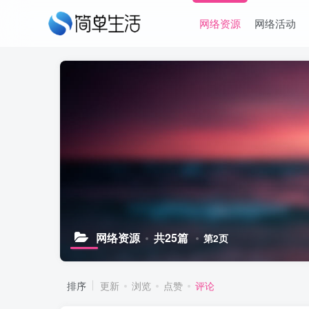
网络资源
网络活动
网络资源
共25篇
第2页
排序
更新
浏览
点赞
评论