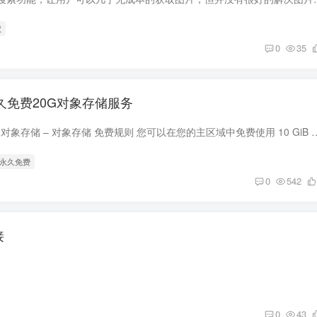
权
0
35
ud永久免费20G对象存储服务
开通地址 右侧菜单 – 对象存储 – 对象存储 免费规则 您可以在您的主区域中免费使用 10 GiB 对象
 永久免费
0
542
接
0
43