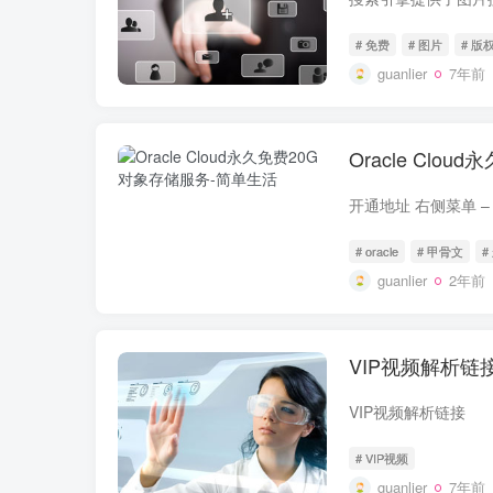
# 免费
# 图片
# 版
guanlier
7年前
Oracle Clo
# oracle
# 甲骨文
#
guanlier
2年前
VIP视频解析链
VIP视频解析链接
# VIP视频
guanlier
7年前