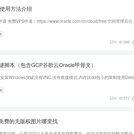
S主机使用方法介绍
一、Oracle免费VPS申请 免费VPS申请：https://www.oracle.com/cn/cloud/f
ps
0
368
s 一键脚本（包含GCP谷歌云Oracle甲骨文）
ps
0
213
免费的无版权图片哪里找
搜索引擎提供了图片搜索功能，让用户可以几乎无成本的获取图片，但并没