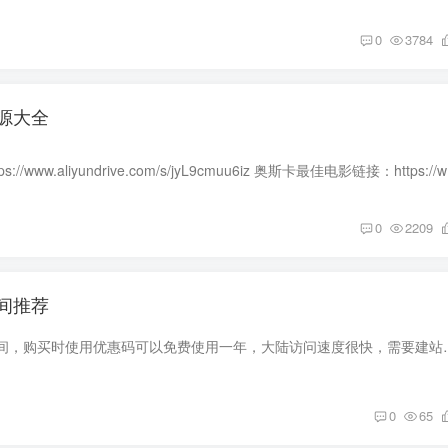
0
3784
源大全
日剧大合集链接：htt
0
2209
间推荐
推荐香港免费网站空间，购买时使用优惠码可以免费使用一年，大陆访问速度很快，需要建站
0
65