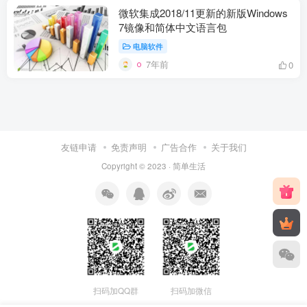
微软集成2018/11更新的新版Windows
7镜像和简体中文语言包
电脑软件
7年前
0
友链申请
免责声明
广告合作
关于我们
Copyright © 2023 ·
简单生活
扫码加QQ群
扫码加微信