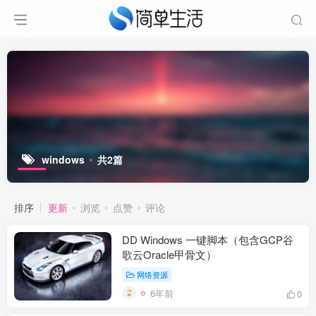
windows
共2篇
排序
更新
浏览
点赞
评论
DD Windows 一键脚本（包含GCP谷
歌云Oracle甲骨文）
网络资源
6年前
0