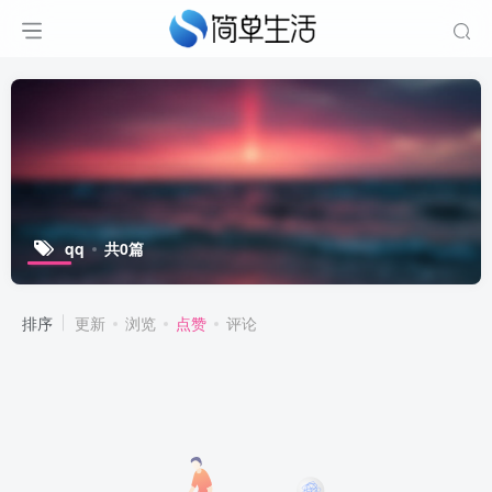
qq
共0篇
排序
更新
浏览
点赞
评论