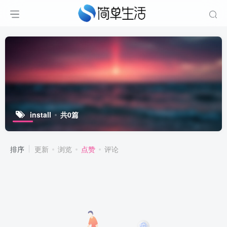
install
共0篇
排序
更新
浏览
点赞
评论