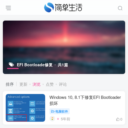
EFI Bootloade修复
共1篇
排序
更新
浏览
点赞
评论
Windows 10, 8.1下修复EFI Bootloader
损坏
电脑软件
5年前
0