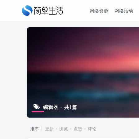
网络资源
网络活动
编辑器
共1篇
排序
更新
浏览
点赞
评论