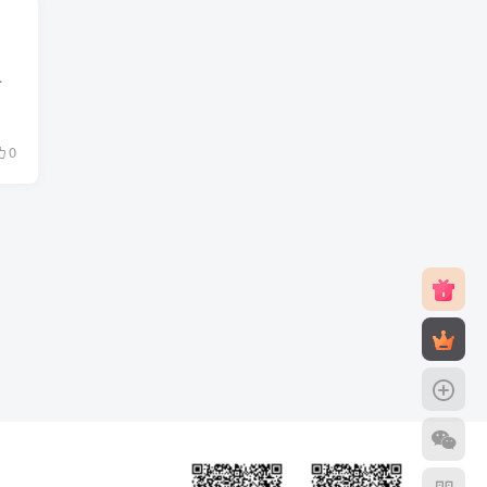
在国内外都很有名，用户众多。通过福昕高级PD...
0