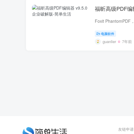
福昕高级PDF编辑
电脑软件
guanlier
7年前
友链申请