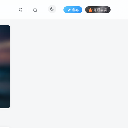
发布
开通会员