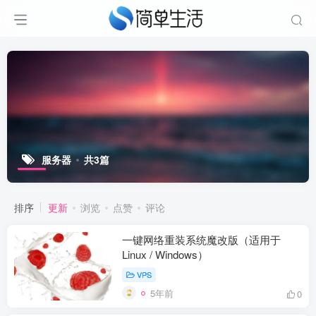
服务器
共3篇
排序
更新
浏览
点赞
评论
一键网络重装系统魔改版（适用于
Linux / Windows）
VPS
5年前
0