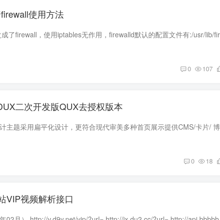
firewall使用方法
0
107
主题DUX二次开发版QUX去授权版本
0
18
站VIP视频解析接口
最新解析接口（2019年02月） http://