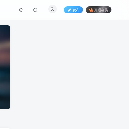
发布
开通会员