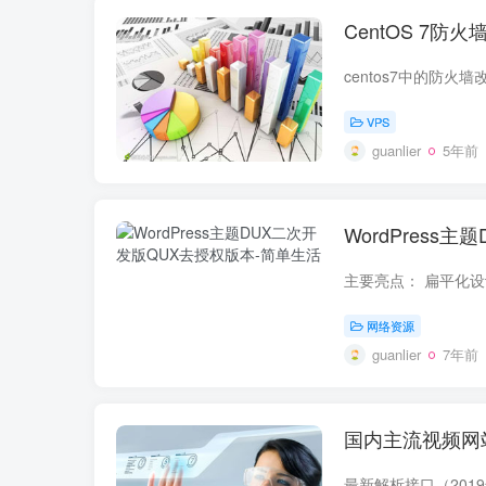
CentOS 7防火墙
VPS
guanlier
5年前
WordPress
网络资源
guanlier
7年前
国内主流视频网