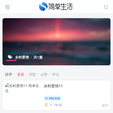
乡村爱情
共1篇
排序
更新
浏览
点赞
评论
乡村爱情11
网络资源
7年前
0