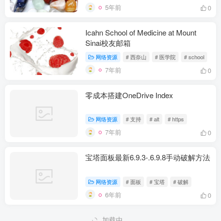
5年前
0
Icahn School of Medicine at Mount
Sinai校友邮箱
网络资源
# 西奈山
# 医学院
# school
7年前
0
零成本搭建OneDrive Index
网络资源
# 支持
# alt
# https
7年前
0
宝塔面板最新6.9.3-.6.9.8手动破解方法
网络资源
# 面板
# 宝塔
# 破解
6年前
0
一些常用脚本备份