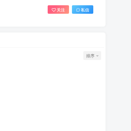
关注
私信
排序