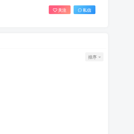
关注
私信
排序