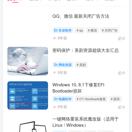
QQ、微信 最新关闭广告方法
安卓软件
# qq
# 微信
# 关闭广告
5年前
0
密码保护：美剧资源超级大全汇总
网络资源
# 美剧
5年前
0
Windows 10, 8.1下修复EFI
Bootloader损坏
电脑软件
# EFI Bootloade修复
# 损坏
5年前
0
一键网络重装系统魔改版（适用于
Linux / Windows）