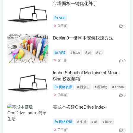
宝塔面板一键优化补丁
VPS
3年前
6
Debian9一键脚本安装锐速方法
VPS
# https
# git
# sh
5年前
0
Icahn School of Medicine at Mount
Sinai校友邮箱
网络资源
# 西奈山
# 医学院
# school
7年前
0
零成本搭建OneDrive Index
网络资源
# 支持
# alt
# https
7年前
0