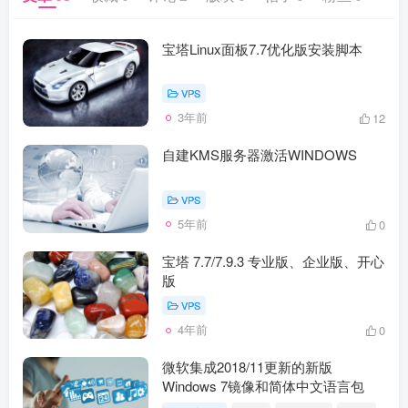
宝塔Linux面板7.7优化版安装脚本
VPS
3年前
12
自建KMS服务器激活WINDOWS
VPS
5年前
0
宝塔 7.7/7.9.3 专业版、企业版、开心
版
VPS
4年前
0
微软集成2018/11更新的新版
Windows 7镜像和简体中文语言包