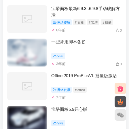
宝塔面板最新6.9.3-.6.9.8手动破解方
法
网络资源
# 面板
# 宝塔
# 破解
6年前
0
一些常用脚本备份
VPS
3年前
0
Office 2019 ProPlusVL 批量版激活
网络资源
# office
7年前
0
宝塔面板5.9开心版
VPS