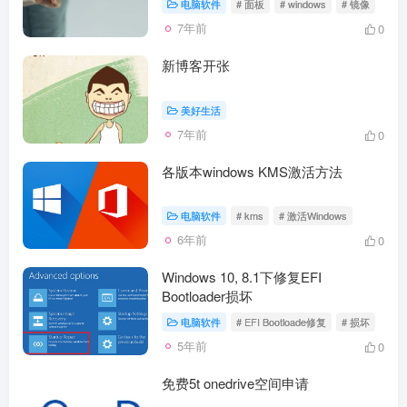
电脑软件
# 面板
# windows
# 镜像
7年前
0
新博客开张
美好生活
7年前
0
各版本windows KMS激活方法
电脑软件
# kms
# 激活Windows
6年前
0
Windows 10, 8.1下修复EFI
Bootloader损坏
电脑软件
# EFI Bootloade修复
# 损坏
5年前
0
免费5t onedrive空间申请