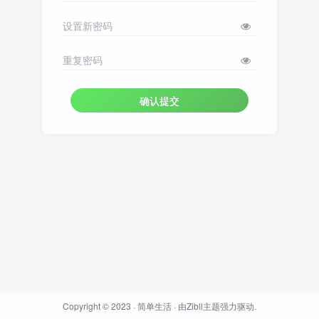
设置新密码
重复密码
确认提交
Copyright © 2023 ·
简单生活
· 由
Zibll主题
强力驱动.