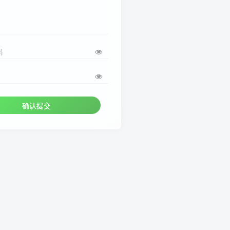
码
确认提交