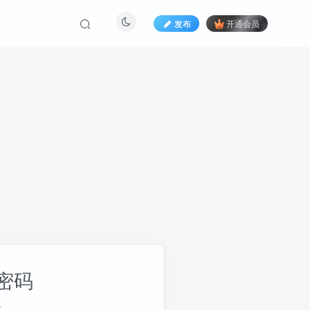
发布
开通会员
密码
册