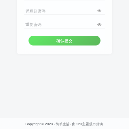
设置新密码
重复密码
确认提交
Copyright © 2023 ·
简单生活
· 由
Zibll主题
强力驱动.