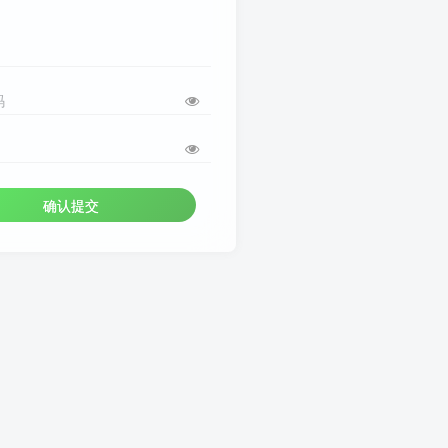
码
确认提交