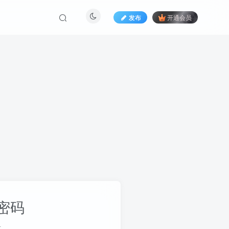
发布
开通会员
密码
册