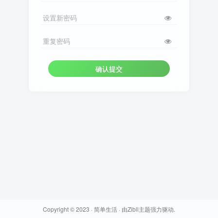
设置新密码
重复密码
确认提交
Copyright © 2023 ·
简单生活
· 由
Zibll主题
强力驱动.