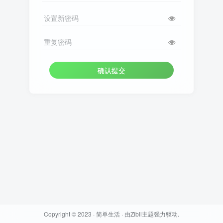
设置新密码
重复密码
确认提交
Copyright © 2023 ·
简单生活
· 由
Zibll主题
强力驱动.