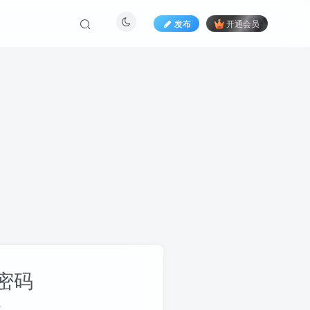
发布
开通会员
密码
册