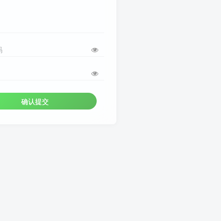
码
确认提交