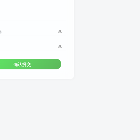
码
确认提交