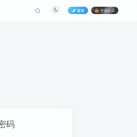
发布
开通会员
密码
册