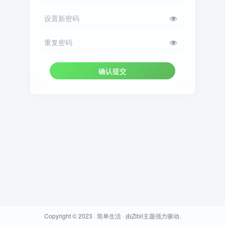
设置新密码
重复密码
确认提交
Copyright © 2023 ·
简单生活
· 由
Zibll主题
强力驱动.