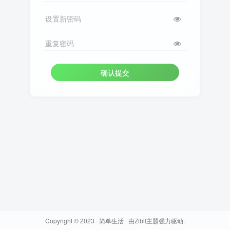
设置新密码
重复密码
确认提交
Copyright © 2023 ·
简单生活
· 由
Zibll主题
强力驱动.