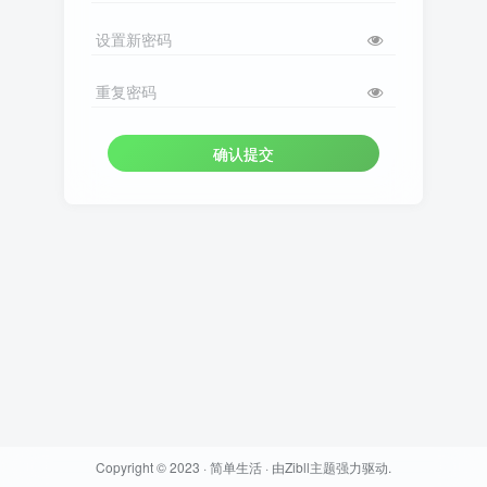
设置新密码
重复密码
确认提交
Copyright © 2023 ·
简单生活
· 由
Zibll主题
强力驱动.