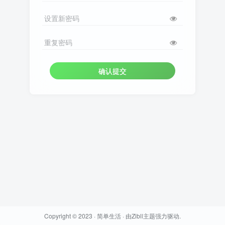
设置新密码
重复密码
确认提交
Copyright © 2023 ·
简单生活
· 由
Zibll主题
强力驱动.