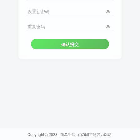
设置新密码
重复密码
确认提交
Copyright © 2023 ·
简单生活
· 由
Zibll主题
强力驱动.