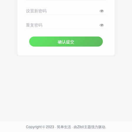
设置新密码
重复密码
确认提交
Copyright © 2023 ·
简单生活
· 由
Zibll主题
强力驱动.