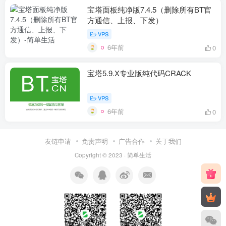
宝塔面板纯净版7.4.5（删除所有BT官
方通信、上报、下发）
VPS
6年前
0
宝塔5.9.X专业版纯代码CRACK
VPS
6年前
0
友链申请
免责声明
广告合作
关于我们
Copyright © 2023 ·
简单生活