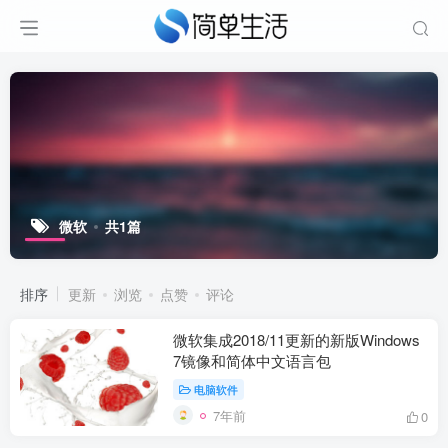
微软
共1篇
排序
更新
浏览
点赞
评论
微软集成2018/11更新的新版Windows
7镜像和简体中文语言包
电脑软件
7年前
0