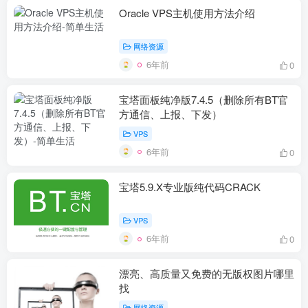
Oracle VPS主机使用方法介绍
网络资源
6年前
0
宝塔面板纯净版7.4.5（删除所有BT官
方通信、上报、下发）
VPS
6年前
0
宝塔5.9.X专业版纯代码CRACK
VPS
6年前
0
漂亮、高质量又免费的无版权图片哪里
找
网络资源