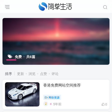
免费
共6篇
排序
更新
浏览
点赞
评论
香港免费网站空间推荐
网络资源
5年前
0