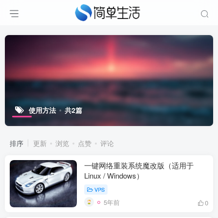
使用方法
共2篇
排序
更新
浏览
点赞
评论
一键网络重装系统魔改版（适用于
Linux / Windows）
VPS
5年前
0