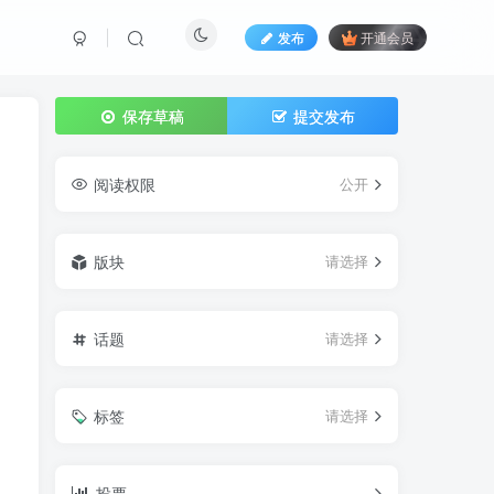
发布
开通会员
保存草稿
提交发布
阅读权限
公开
版块
请选择
话题
请选择
标签
请选择
投票