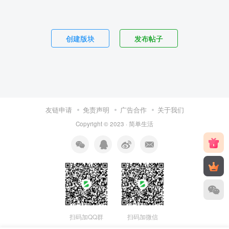
创建版块
发布帖子
友链申请
免责声明
广告合作
关于我们
Copyright © 2023 ·
简单生活
扫码加QQ群
扫码加微信